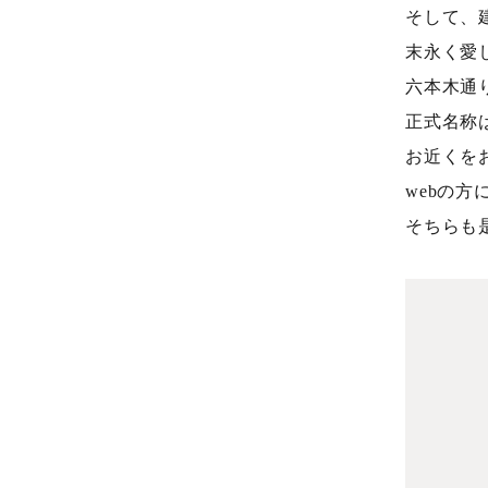
そして、
末永く愛
六本木通
正式名称
お近くを
webの
そちらも