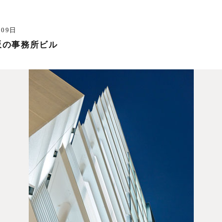
月09日
坂の事務所ビル