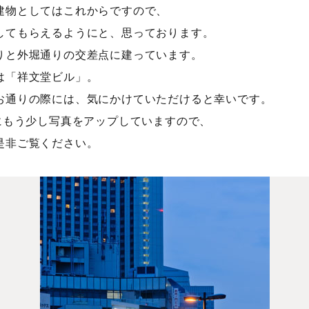
建物としてはこれからですので、
してもらえるようにと、思っております。
りと外堀通りの交差点に建っています。
は「祥文堂ビル」。
お通りの際には、気にかけていただけると幸いです。
方にもう少し写真をアップしていますので、
是非ご覧ください。