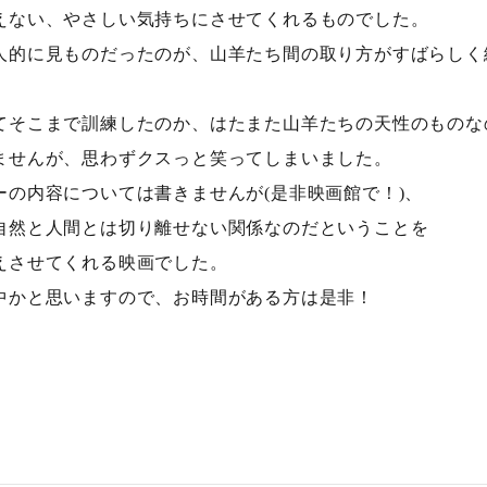
えない、やさしい気持ちにさせてくれるものでした。
人的に見ものだったのが、山羊たち間の取り方がすばらしく
てそこまで訓練したのか、はたまた山羊たちの天性のものな
ませんが、思わずクスっと笑ってしまいました。
ーの内容については書きませんが(是非映画館で！)、
自然と人間とは切り離せない関係なのだということを
えさせてくれる映画でした。
中かと思いますので、お時間がある方は是非！