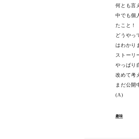
何とも言
中でも個
たこと！
どうやっ
はわかり
ストーリ
やっぱり
改めて考
まだ公開
(A)
趣味