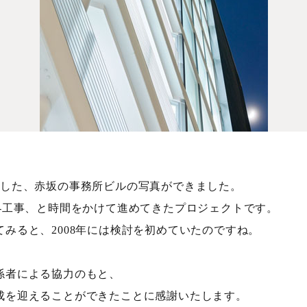
工した、赤坂の事務所ビルの写真ができました。
計-工事、と時間をかけて進めてきたプロジェクトです。
てみると、2008年には検討を初めていたのですね。
係者による協力のもと、
成を迎えることができたことに感謝いたします。