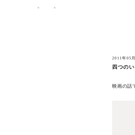
2011年05
四つのい
映画の話