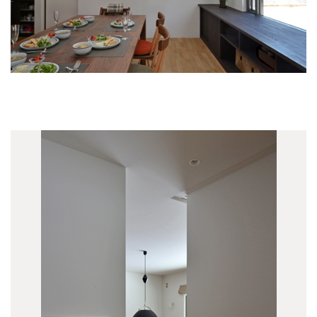
過去の記事
全ての記事
(728)