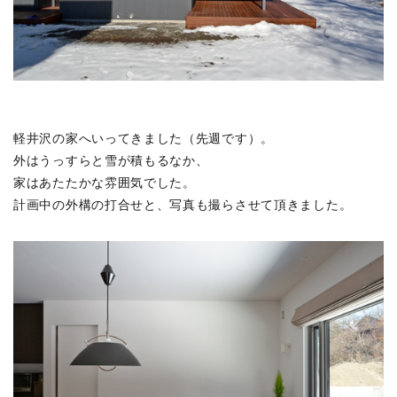
介します。
詳しくは
こちらのPDF
をご覧ください。
軽井沢の家へいってきました（先週です）。
外はうっすらと雪が積もるなか、
家はあたたかな雰囲気でした。
計画中の外構の打合せと、写真も撮らさせて頂きました。