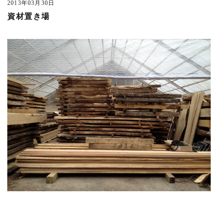
2013年03月30日
2016年の記事
(57)
資材置き場
2015年の記事
(46)
2014年の記事
(35)
2013年の記事
(28)
2012年の記事
(27)
2011年の記事
(52)
2010年の記事
(44)
2009年の記事
(36)