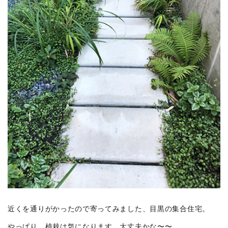
介します。
詳しくは
こちらのPDF
をご覧ください。
近くを通りがかったので寄ってみました、目黒の集合住宅。
やっぱり、植栽は気になります。大丈夫かな〜〜。