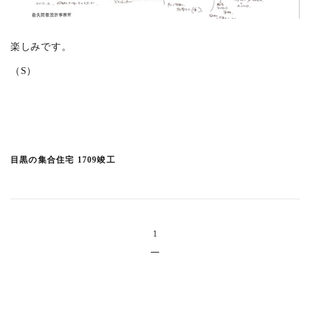
楽しみです。
（S）
目黒の集合住宅 1709竣工
1