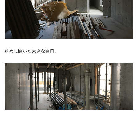
2022年の記事
(25)
2021年の記事
(35)
2020年の記事
(44)
2019年の記事
(65)
2018年の記事
(53)
斜めに開いた大きな開口。
2017年の記事
(55)
2016年の記事
(57)
2015年の記事
(46)
2014年の記事
(35)
2013年の記事
(28)
2012年の記事
(27)
2011年の記事
(52)
2010年の記事
(44)
2009年の記事
(36)