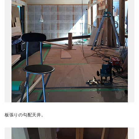
2026年の記事
(37)
2025年の記事
(41)
2024年の記事
(24)
2023年の記事
(24)
2022年の記事
(25)
2021年の記事
(35)
2020年の記事
(44)
2019年の記事
(65)
2018年の記事
(53)
2017年の記事
(55)
2016年の記事
(57)
板張りの勾配天井。
2015年の記事
(46)
2014年の記事
(35)
2013年の記事
(28)