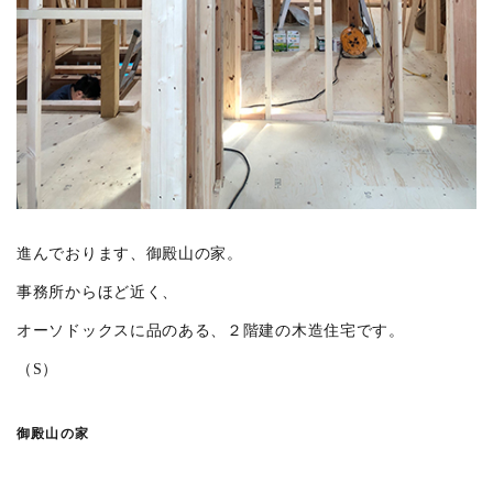
2024年の記事
(24)
2023年の記事
(24)
2022年の記事
(25)
2021年の記事
(35)
2020年の記事
(44)
2019年の記事
(65)
2018年の記事
(53)
進んでおります、御殿山の家。
2017年の記事
(55)
事務所からほど近く、
2016年の記事
(57)
オーソドックスに品のある、２階建の木造住宅です。
2015年の記事
(46)
（S）
2014年の記事
(35)
2013年の記事
(28)
御殿山の家
2012年の記事
(27)
2011年の記事
(52)