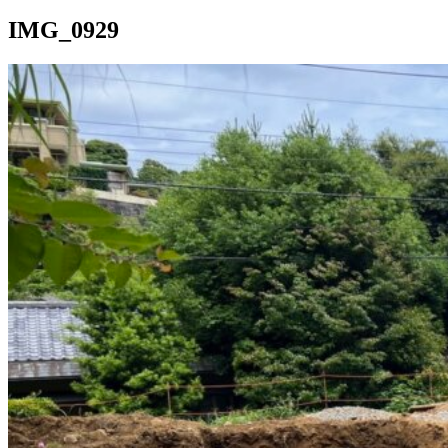
IMG_0929