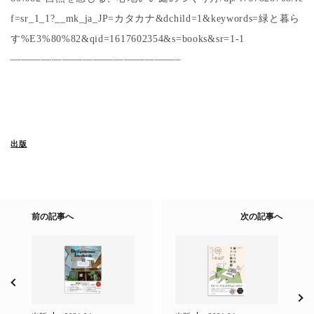
f=sr_1_1?__mk_ja_JP=カタカナ&dchild=1&keywords=緑と暮ら
す%E3%80%82&qid=1617602354&s=books&sr=1-1
————————————————–
出版
前の記事へ
次の記事へ