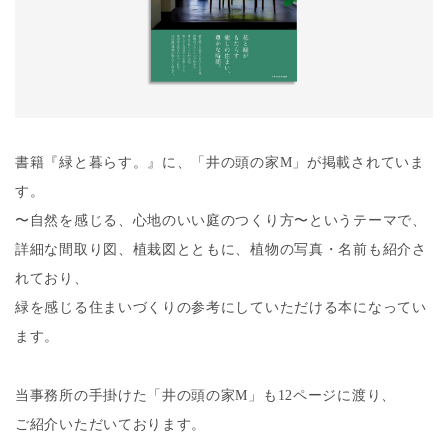
介します。
詳しくは
こちらのPDF
をご覧ください。
書籍『緑と暮らす。』に、「井の頭の家M」が掲載されていま
す。
〜自然を感じる、心地のいい庭のつくり方〜というテーマで、
詳細な間取り図、植栽図とともに、植物の写真・名前も紹介さ
れており、
緑を感じる住まいづくりの参考にしていただける本になってい
ます。
当事務所の手掛けた「井の頭の家M」も12ページに渡り、
ご紹介いただいております。