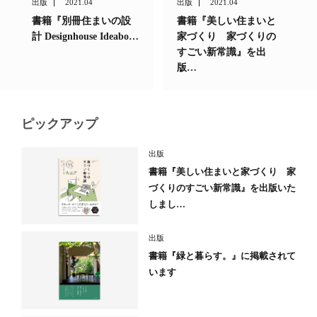
出版
2021.04
出版
2021.04
書籍『別冊住まいの設
書籍『美しい住まいと
計 Designhouse Ideabo…
家づくり 家づくりの
すごい新常識』を出
版…
ピックアップ
出版
書籍『美しい住まいと家づくり 家
づくりのすごい新常識』を出版いた
しまし…
出版
書籍『緑と暮らす。』に掲載されて
います