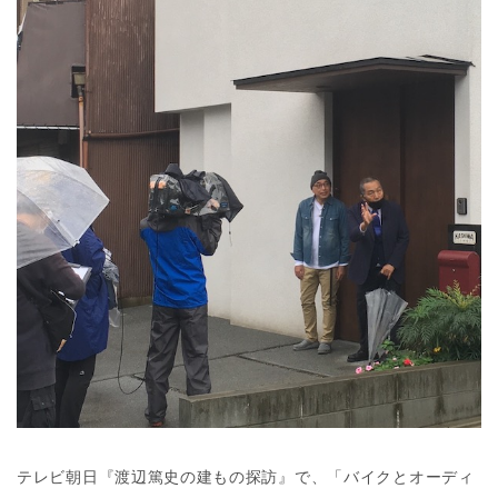
介します。
詳しくは
こちらのPDF
をご覧ください。
テレビ朝日『渡辺篤史の建もの探訪』で、「バイクとオーディ