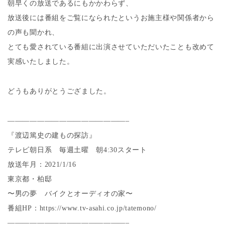
朝早くの放送であるにもかかわらず、
放送後には番組をご覧になられたというお施主様や関係者から
の声も聞かれ、
とても愛されている番組に出演させていただいたことも改めて
実感いたしました。
どうもありがとうござました。
————————————————–
『渡辺篤史の建もの探訪』
テレビ朝日系 毎週土曜 朝4:30スタート
放送年月：2021/1/16
東京都・柏邸
〜男の夢 バイクとオーディオの家〜
番組HP：https://www.tv-asahi.co.jp/tatemono/
————————————————–