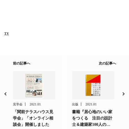
TV
前の記事へ
次の記事へ
見学会
2021.01
出版
2021.01
「関前テラスハウス見
書籍『居心地のいい家
学会」「オンライン相
をつくる 注目の設計
談会」開催しました
士＆建築家100人の…