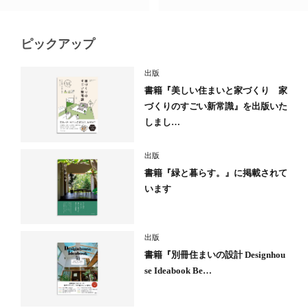
ピックアップ
出版
書籍『美しい住まいと家づくり 家
づくりのすごい新常識』を出版いた
しまし…
出版
書籍『緑と暮らす。』に掲載されて
います
出版
書籍『別冊住まいの設計 Designhou
se Ideabook Be…